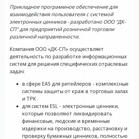
Прикладное программное обеспечение для
взаимодействия пользователя с системой
электронных ценников - разработано ООО "ДК-
СП" для предприятий розничной торговли
различной направленности.
Компания ООО «ДК-СП» осуществляет
деятельность по разработке информационных
систем для решения специфических отраслевых
задач:
в сфере ЕAS для ритейлеров - комплексные
системы защиты от краж в торговых залах
и ТРК
для систем ESL - электронные ценники,
которые позволяют ликвидировать
финансовые, людские и временные
издержки на производство, расстановку и
проверку бумажных ценников, полностью