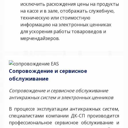
исключить расхождения цены на продукты
на кассе и в зале, отображать служебную,
техническую или стоимостную
информацию на электронных ценниках
для ускорения работы товароведов и
мерчендайзеров.
Сопровождение и сервисное
обслуживание
Сопровождение и сервисное обслуживание
антикражных систем и электронных ценников
В процессе эксплуатации антикражных систем,
специалистами компании ДК-СП производится
профессиональное сервисное обслуживание и