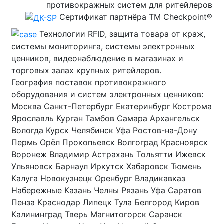
противокражных систем для ритейлеров
Сертификат партнёра TM Checkpoint®
Технологии RFID, защита товара от краж,
системы мониторинга, системы электронных
ценников, видеонаблюдение в магазинах и
торговых залах крупных ритейлеров.
География поставок противокражного
оборудования и систем электронных ценников:
Москва Санкт-Петербург Екатеринбург Кострома
Ярославль Курган Тамбов Самара Архангельск
Вологда Курск Челябинск Уфа Ростов-на-Дону
Пермь Орёл Прокопьевск Волгоград Красноярск
Воронеж Владимир Астрахань Тольятти Ижевск
Ульяновск Барнаул Иркутск Хабаровск Тюмень
Калуга Новокузнецк Оренбург Владикавказ
Набережные Казань Челны Рязань Уфа Саратов
Пенза Краснодар Липецк Тула Белгород Киров
Калининград Тверь Магнитогорск Саранск