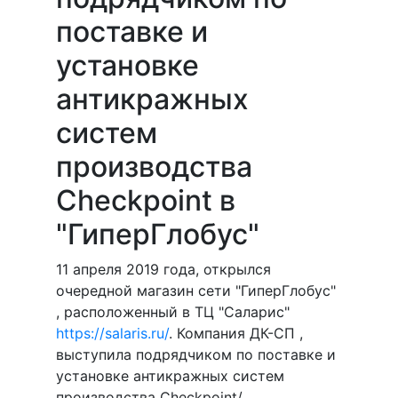
поставке и
установке
антикражных
систем
производства
Checkpoint в
"ГиперГлобус"
11 апреля 2019 года, открылся
очередной магазин сети "ГиперГлобус"
, расположенный в ТЦ "Саларис"
https://salaris.ru/
. Компания ДК-СП ,
выступила подрядчиком по поставке и
установке антикражных систем
производства Checkpoint/